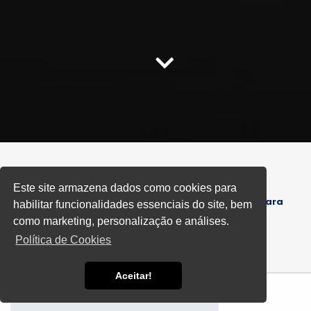
Este site armazena dados como cookies para
Home
Manutenção Corretiva de Bombas para
habilitar funcionalidades essenciais do site, bem
Informações
Piscina
como marketing, personalização e análises.
Política de Cookies
Aceitar!