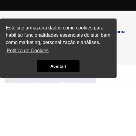
Este site armazena dados como cookies para
Home
Informações
Conserto de Bombas de Piscina
habilitar funcionalidades essenciais do site, bem
como marketing, personalização e análises.
Política de Cookies
Aceitar!