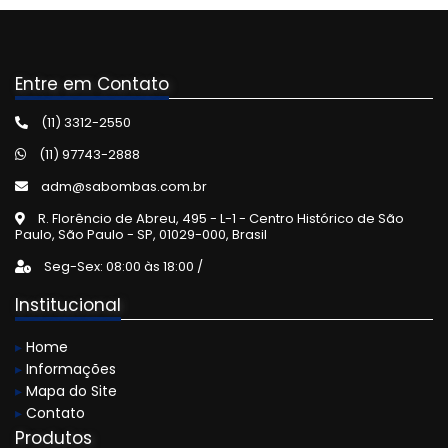
Entre em Contato
(11) 3312-2550
(11) 97743-2888
adm@sabombas.com.br
R. Florêncio de Abreu, 495 - L-1 - Centro Histórico de São
Paulo, São Paulo - SP, 01029-000, Brasil
Seg-Sex: 08:00 às 18:00 /
Institucional
▸
Home
▸
Informações
▸
Mapa do Site
▸
Contato
Produtos