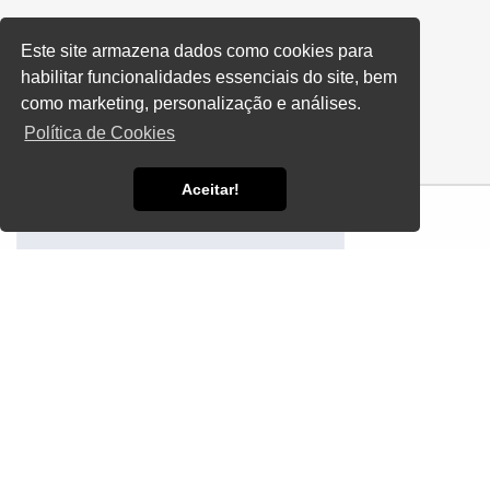
Este site armazena dados como cookies para
Home
habilitar funcionalidades essenciais do site, bem
Fornecedor de Moto Bombas para
Informações
Hidromassagem
como marketing, personalização e análises.
Política de Cookies
Aceitar!